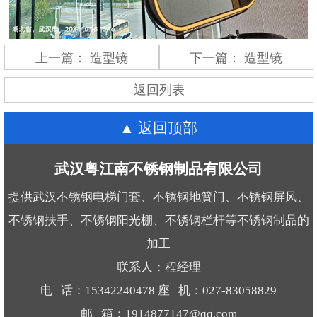
上一篇：
造型镜
下一篇：
造型镜
返回列表
返回顶部
武汉粤江南不锈钢制品有限公司
提供武汉不锈钢电梯门套、不锈钢地簧门、不锈钢屏风、
不锈钢扶手、不锈钢阳光棚、不锈钢栏杆等不锈钢制品的
加工
联系人：程经理
电 话：15342240478 座 机：027-83058829
邮 箱：1914877147@qq.com