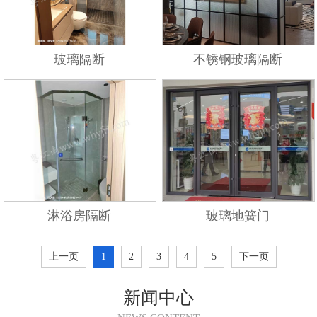
玻璃隔断
不锈钢玻璃隔断
淋浴房隔断
玻璃地簧门
上一页
1
2
3
4
5
下一页
新闻中心