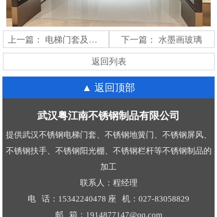
上一篇：
电梯门套及长城板
下一篇：
水墨画玻璃
返回列表
返回顶部
武汉粤江南不锈钢制品有限公司
提供武汉不锈钢电梯门套、不锈钢地簧门、不锈钢屏风、
不锈钢扶手、不锈钢阳光棚、不锈钢栏杆等不锈钢制品的
加工
联系人：程经理
电 话：15342240478 座 机：027-83058829
邮 箱：1914877147@qq.com