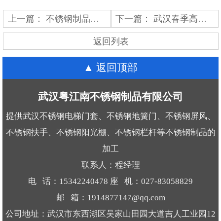
上一篇：
不锈钢制品用久了发黄怎么办？不锈钢制品公司分享简单清洁方法
下一篇：
武汉春季高湿返潮，青古铜/玫瑰金不锈钢屏风如何防止“褪色发白”？
返回列表
返回顶部
武汉粤江南不锈钢制品有限公司
提供武汉不锈钢电梯门套、不锈钢地簧门、不锈钢屏风、
不锈钢扶手、不锈钢阳光棚、不锈钢栏杆等不锈钢制品的
加工
联系人：程经理
电 话：15342240478 座 机：027-83058829
邮 箱：1914877147@qq.com
公司地址：武汉市东西湖区吴家山田园大道吉人工业园12